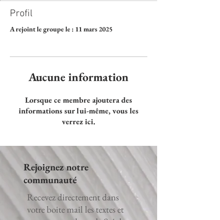
Profil
A rejoint le groupe le : 11 mars 2025
Aucune information
Lorsque ce membre ajoutera des
informations sur lui-même, vous les
verrez ici.
Rejoignez notre
communauté
Recevez directement dans
votre boite mail les textes et