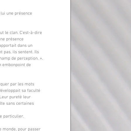
ut le clan. C’est-à-dire 
une présence 
 apportait dans un 
 pas, ils sentent. Ils 
 champ de perception. ».
développait sa faculté 
 Leur pureté leur 
lte sans certaines 
e particulier.