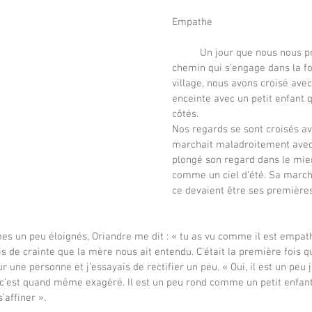
Empathe 
	Un jour que nous nous promenions sur le 
chemin qui s’engage dans la for
village, nous avons croisé av
enceinte avec un petit enfant 
côtés.
Nos regards se sont croisés ave
marchait maladroitement avec 
plongé son regard dans le mien,
comme un ciel d’été. Sa marche
ce devaient être ses premières
es un peu éloignés, Oriandre me dit : « tu as vu comme il est empath
 une personne et j’essayais de rectifier un peu. « Oui, il est un peu j
, c’est quand même exagéré. Il est un peu rond comme un petit enfan
’affiner ».