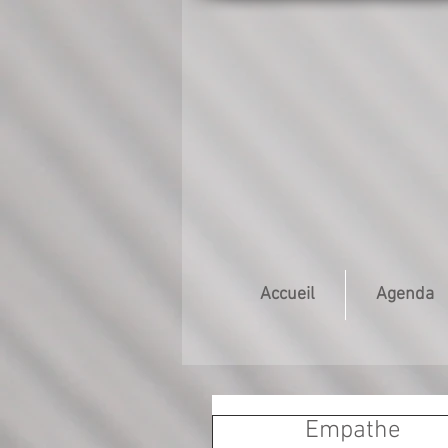
Accueil
Agenda
Empathe