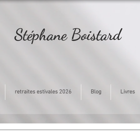
Stéphane Boistard
retraites estivales 2026
Blog
Livres