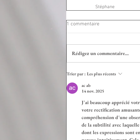
Stéphane
1 commentaire
Rédigez un commentaire...
Trier par :
Les plus récents
ac ab
14 nov. 2025
J'ai beaucoup apprécié votr
votre rectification amusant
compréhension d'une observa
de la subtilité avec laquel
dont les expressions sont e
perçue intuitivement. Cela 