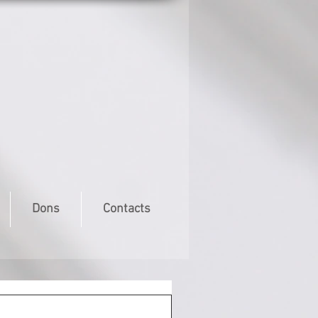
Dons
Contacts