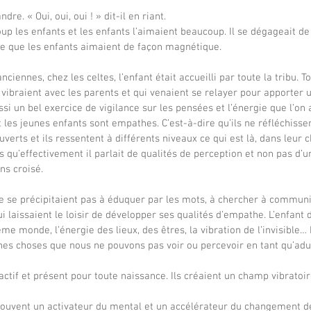
andre. « Oui, oui, oui ! » dit-il en riant.
e que les enfants aimaient de façon magnétique.
nciennes, chez les celtes, l’enfant était accueilli par toute la tribu. To
 vibraient avec les parents et qui venaient se relayer pour apporter 
ssi un bel exercice de vigilance sur les pensées et l’énergie que l’on
t les jeunes enfants sont empathes. C’est-à-dire qu’ils ne réfléchissent
uverts et ils ressentent à différents niveaux ce qui est là, dans leur
ns croisé.
lui laissaient le loisir de développer ses qualités d’empathe. L’enfant 
me monde, l’énergie des lieux, des êtres, la vibration de l’invisible…
nes choses que nous ne pouvons pas voir ou percevoir en tant qu’adu
 actif et présent pour toute naissance. Ils créaient un champ vibratoir