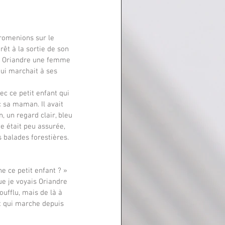
êt à la sortie de son 
ec Oriandre une femme 
qui marchait à ses 
c ce petit enfant qui 
sa maman. Il avait 
 un regard clair, bleu 
 était peu assurée, 
 balades forestières.
e ce petit enfant ? » 
oufflu, mais de là à 
t qui marche depuis 