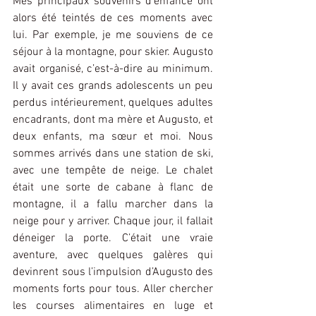
Mes principaux souvenirs d’enfance ont 
alors été teintés de ces moments avec 
lui. Par exemple, je me souviens de ce 
séjour à la montagne, pour skier. Augusto 
avait organisé, c’est-à-dire au minimum. 
Il y avait ces grands adolescents un peu 
perdus intérieurement, quelques adultes 
encadrants, dont ma mère et Augusto, et 
deux enfants, ma sœur et moi. Nous 
sommes arrivés dans une station de ski, 
avec une tempête de neige. Le chalet 
était une sorte de cabane à flanc de 
montagne, il a fallu marcher dans la 
neige pour y arriver. Chaque jour, il fallait 
déneiger la porte. C’était une vraie 
aventure, avec quelques galères qui 
devinrent sous l’impulsion d’Augusto des 
moments forts pour tous. Aller chercher 
les courses alimentaires en luge et 