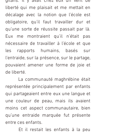
gitans. Il y avait chez eux un vent de 
liberté qui me plaisait et me mettait en 
décalage avec la notion que l’école est 
obligatoire, qu’il faut travailler dur et 
qu’une sorte de réussite passait par là. 
Eux me montraient qu’il n’était pas 
nécessaire de travailler à l’école et que 
les rapports humains, basés sur 
l’entraide, sur la présence, sur le partage, 
pouvaient amener une forme de joie et 
de liberté.
La communauté maghrébine était 
représentée principalement par enfants 
qui partageaient entre eux une langue et 
une couleur de peau, mais ils avaient 
moins cet aspect communautaire, bien 
qu’une entraide marquée fut présente 
entre ces enfants.
Et il restait les enfants à la peu 