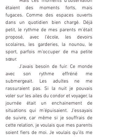
Mais ces moments d’observation 
étaient des moments forts, mais 
fugaces. Comme des espaces ouverts 
dans un quotidien bien chargé. Déjà 
petit, le rythme de mes parents m’était 
proposé, avec l’école, les devoirs 
scolaires, les garderies, la nounou, le 
sport, parfois m’occuper de ma petite 
sœur.
J’avais besoin de fuir. Ce monde 
avec son rythme effréné me 
submergeait. Les adultes ne me 
rassuraient pas. Si la nuit je pouvais 
voler sur les ailes du condor et voyager, la 
journée était un enchainement de 
situations qui m’épuisaient. J’essayais 
de suivre, car même si je souffrais de 
cette relation, je voulais que mes parents 
soient fiers de moi. Je voulais qu’ils me 