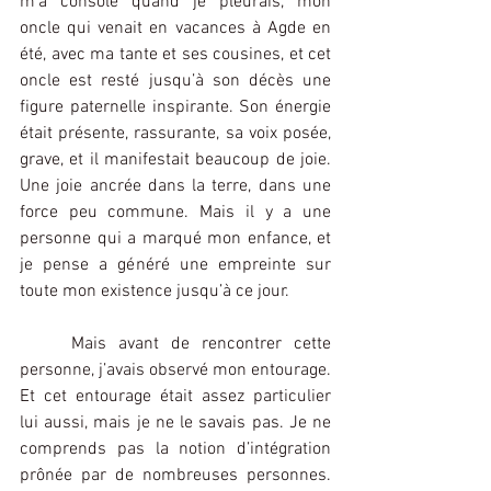
m’a consolé quand je pleurais, mon 
oncle qui venait en vacances à Agde en 
été, avec ma tante et ses cousines, et cet 
oncle est resté jusqu’à son décès une 
figure paternelle inspirante. Son énergie 
était présente, rassurante, sa voix posée, 
grave, et il manifestait beaucoup de joie. 
Une joie ancrée dans la terre, dans une 
force peu commune. Mais il y a une 
personne qui a marqué mon enfance, et 
je pense a généré une empreinte sur 
toute mon existence jusqu’à ce jour.
Mais avant de rencontrer cette 
personne, j’avais observé mon entourage. 
Et cet entourage était assez particulier 
lui aussi, mais je ne le savais pas. Je ne 
comprends pas la notion d’intégration 
prônée par de nombreuses personnes. 