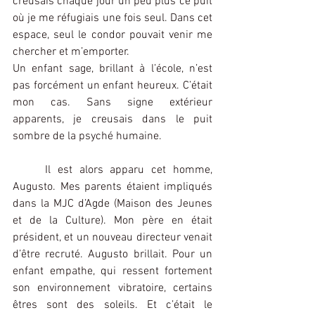
creusais chaque jour un peu plus ce puit 
où je me réfugiais une fois seul. Dans cet 
espace, seul le condor pouvait venir me 
chercher et m’emporter.
Un enfant sage, brillant à l’école, n’est 
pas forcément un enfant heureux. C’était 
mon cas. Sans signe extérieur 
apparents, je creusais dans le puit 
sombre de la psyché humaine.
Il est alors apparu cet homme, 
Augusto. Mes parents étaient impliqués 
dans la MJC d’Agde (Maison des Jeunes 
et de la Culture). Mon père en était 
président, et un nouveau directeur venait 
d’être recruté. Augusto brillait. Pour un 
enfant empathe, qui ressent fortement 
son environnement vibratoire, certains 
êtres sont des soleils. Et c’était le 