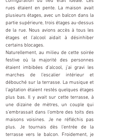
configuration du lieu était idéale. Les 
rues étaient en pente. La maison avait 
plusieurs étages, avec un balcon dans la 
partie supérieure, trois étages au-dessus 
de la rue. Nous avions accès à tous les 
étages et l’alcool aidait à désinhiber 
certains blocages.
Naturellement, au milieu de cette soirée 
festive où la majorité des personnes 
étaient imbibées d’alcool, j’ai gravi les 
marches de l’escalier intérieur et 
débouché sur la terrasse. La musique et 
l’agitation étaient restés quelques étages 
plus bas. Il y avait sur cette terrasse, à 
une dizaine de mètres, un couple qui 
s’embrassait dans l’ombre des toits des 
maisons voisines. Je ne réfléchis pas 
plus. Je tournais dès l’entrée de la 
terrasse vers le balcon. Froidement, je 