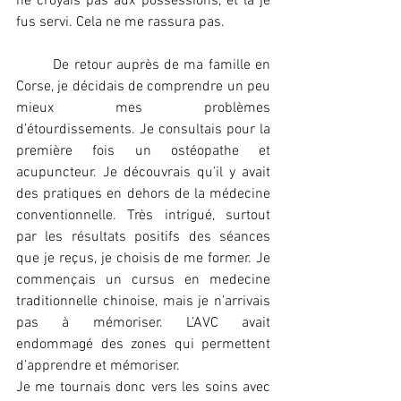
ne croyais pas aux possessions, et là je 
fus servi. Cela ne me rassura pas.
	De retour auprès de ma famille en 
Corse, je décidais de comprendre un peu 
mieux mes problèmes 
d’étourdissements. Je consultais pour la 
première fois un ostéopathe et 
acupuncteur. Je découvrais qu’il y avait 
des pratiques en dehors de la médecine 
conventionnelle. Très intrigué, surtout 
par les résultats positifs des séances 
que je reçus, je choisis de me former. Je 
commençais un cursus en medecine 
traditionnelle chinoise, mais je n’arrivais 
pas à mémoriser. L’AVC avait 
endommagé des zones qui permettent 
d’apprendre et mémoriser.
Je me tournais donc vers les soins avec 