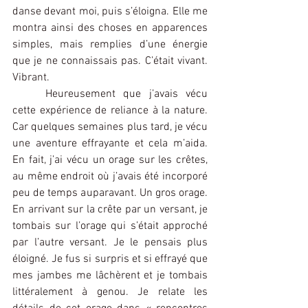
danse devant moi, puis s’éloigna. Elle me 
montra ainsi des choses en apparences 
simples, mais remplies d’une énergie 
que je ne connaissais pas. C’était vivant. 
Vibrant.
	Heureusement que j’avais vécu 
cette expérience de reliance à la nature. 
Car quelques semaines plus tard, je vécu 
une aventure effrayante et cela m’aida. 
En fait, j’ai vécu un orage sur les crêtes, 
au même endroit où j’avais été incorporé 
peu de temps auparavant. Un gros orage. 
En arrivant sur la crête par un versant, je 
tombais sur l’orage qui s’était approché 
par l’autre versant. Je le pensais plus 
éloigné. Je fus si surpris et si effrayé que 
mes jambes me lâchèrent et je tombais 
littéralement à genou. Je relate les 