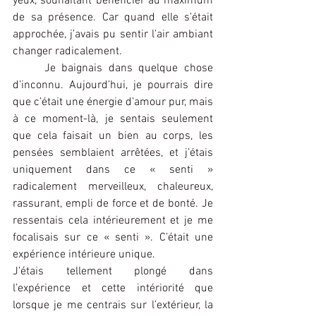
yeux, souhaitant bénéficier au maximum 
de sa présence. Car quand elle s’était 
approchée, j’avais pu sentir l’air ambiant 
changer radicalement. 
	Je baignais dans quelque chose 
d’inconnu. Aujourd’hui, je pourrais dire 
que c’était une énergie d’amour pur, mais 
à ce moment-là, je sentais seulement 
que cela faisait un bien au corps, les 
pensées semblaient arrêtées, et j’étais 
uniquement dans ce « senti » 
radicalement merveilleux, chaleureux, 
rassurant, empli de force et de bonté. Je 
ressentais cela intérieurement et je me 
focalisais sur ce « senti ». C’était une 
expérience intérieure unique.
J’étais tellement plongé dans 
l’expérience et cette intériorité que 
lorsque je me centrais sur l’extérieur, la 