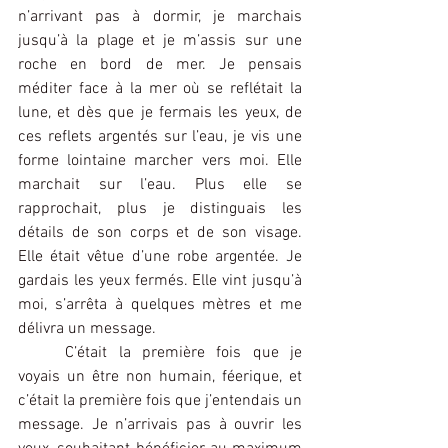
n’arrivant pas à dormir, je marchais 
jusqu’à la plage et je m’assis sur une 
roche en bord de mer. Je pensais 
méditer face à la mer où se reflétait la 
lune, et dès que je fermais les yeux, de 
ces reflets argentés sur l’eau, je vis une 
forme lointaine marcher vers moi. Elle 
marchait sur l’eau. Plus elle se 
rapprochait, plus je distinguais les 
détails de son corps et de son visage. 
Elle était vêtue d’une robe argentée. Je 
gardais les yeux fermés. Elle vint jusqu’à 
moi, s’arrêta à quelques mètres et me 
délivra un message.
	C’était la première fois que je 
voyais un être non humain, féerique, et 
c’était la première fois que j’entendais un 
message. Je n’arrivais pas à ouvrir les 