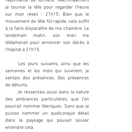
rayonnante de lumière. Machinalement 
je tournai la tête pour regarder l’heure 
sur mon réveil : 21h15. Bien que le 
mouvement de tête fût rapide, cela suffit 
à la faire disparaître de ma chambre. Le 
lendemain matin, son mari me 
téléphonait pour annoncer son décès à 
l’hôpital à 21h15.
	Les jours suivants, ainsi que les 
semaines et les mois qui suivirent, je 
sentais des présences. Des présences 
de défunts.
	Je ressentais aussi dans la nature 
des ambiances particulières, que l’on 
pourrait nommer féeriques. Sans que je 
puisse nommer un quelconque détail 
dans le paysage qui pouvait laisser 
entendre cela.