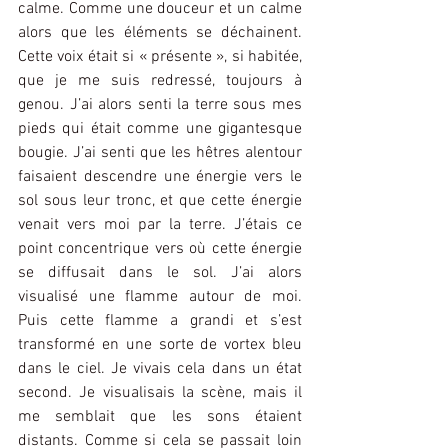
calme. Comme une douceur et un calme 
alors que les éléments se déchainent. 
Cette voix était si « présente », si habitée, 
que je me suis redressé, toujours à 
genou. J’ai alors senti la terre sous mes 
pieds qui était comme une gigantesque 
bougie. J’ai senti que les hêtres alentour 
faisaient descendre une énergie vers le 
sol sous leur tronc, et que cette énergie 
venait vers moi par la terre. J’étais ce 
point concentrique vers où cette énergie 
se diffusait dans le sol. J’ai alors 
visualisé une flamme autour de moi. 
Puis cette flamme a grandi et s’est 
transformé en une sorte de vortex bleu 
dans le ciel. Je vivais cela dans un état 
second. Je visualisais la scène, mais il 
me semblait que les sons étaient 
distants. Comme si cela se passait loin 