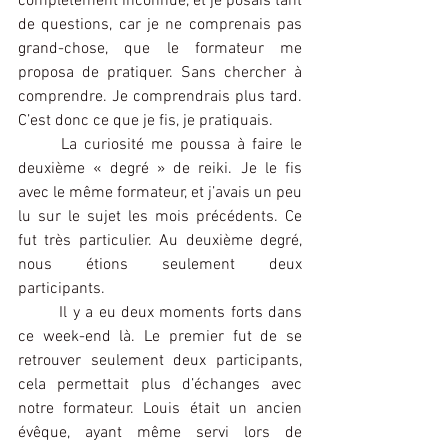
complètement inconnue, et je posais tant 
de questions, car je ne comprenais pas 
grand-chose, que le formateur me 
proposa de pratiquer. Sans chercher à 
comprendre. Je comprendrais plus tard. 
C’est donc ce que je fis, je pratiquais.
	La curiosité me poussa à faire le 
deuxième « degré » de reiki. Je le fis 
avec le même formateur, et j’avais un peu 
lu sur le sujet les mois précédents. Ce 
fut très particulier. Au deuxième degré, 
nous étions seulement deux 
participants.
	Il y a eu deux moments forts dans 
ce week-end là. Le premier fut de se 
retrouver seulement deux participants, 
cela permettait plus d’échanges avec 
notre formateur. Louis était un ancien 
évêque, ayant même servi lors de 