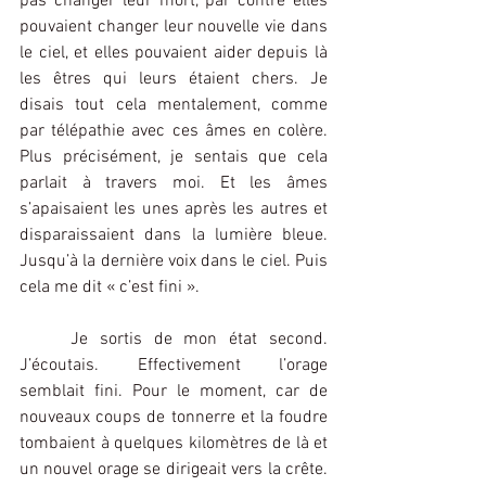
pas changer leur mort, par contre elles 
pouvaient changer leur nouvelle vie dans 
le ciel, et elles pouvaient aider depuis là 
les êtres qui leurs étaient chers. Je 
disais tout cela mentalement, comme 
par télépathie avec ces âmes en colère. 
Plus précisément, je sentais que cela 
parlait à travers moi. Et les âmes 
s’apaisaient les unes après les autres et 
disparaissaient dans la lumière bleue. 
Jusqu’à la dernière voix dans le ciel. Puis 
cela me dit « c’est fini ».
	Je sortis de mon état second. 
J’écoutais. Effectivement l’orage 
semblait fini. Pour le moment, car de 
nouveaux coups de tonnerre et la foudre 
tombaient à quelques kilomètres de là et 
un nouvel orage se dirigeait vers la crête. 