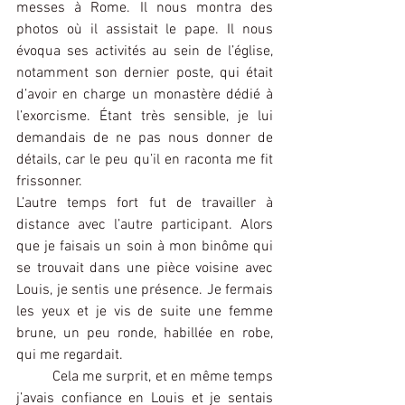
messes à Rome. Il nous montra des 
photos où il assistait le pape. Il nous 
évoqua ses activités au sein de l’église, 
notamment son dernier poste, qui était 
d’avoir en charge un monastère dédié à 
l’exorcisme. Étant très sensible, je lui 
demandais de ne pas nous donner de 
détails, car le peu qu’il en raconta me fit 
frissonner.
L’autre temps fort fut de travailler à 
distance avec l’autre participant. Alors 
que je faisais un soin à mon binôme qui 
se trouvait dans une pièce voisine avec 
Louis, je sentis une présence. Je fermais 
les yeux et je vis de suite une femme 
brune, un peu ronde, habillée en robe, 
qui me regardait. 
	Cela me surprit, et en même temps 
j’avais confiance en Louis et je sentais 