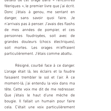
détails de cet orage dans « rencontres 
féeriques », le premier livre que j’ai écrit. 
Donc j’étais à genou, me sentant en 
danger, sans savoir quoi faire. Je 
n’arrivais pas à penser. J’avais des flashs 
de mes années de pompier, et ces 
personnes foudroyées, soit avec de 
grandes douleurs (chocs électriques), 
soit mortes. Les orages m’effraient 
particulièrement. J’étais comme abattu. 
	Résigné, courbé face à ce danger. 
L’orage était là, les éclairs et la foudre 
faisaient trembler le sol et l’air. À ce 
moment-là, j’ai entendu la voix dans ma 
tête. Cette voix me dit de me redresser. 
Que j’étais le haut d’une mèche de 
bougie. Il fallait un humain pour faire 
cela. C’était une voix particulièrement 