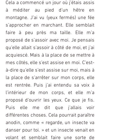
Cela a commencé un jour où j’étais assis 
à méditer au pied d’un hêtre en 
montagne. J’ai vu (yeux fermés) une fée 
s’approcher en marchant. Elle semblait 
faire à peu près ma taille. Elle m’a 
proposé de s’assoir avec moi. Je pensais 
qu’elle allait s’assoir à côté de moi, et j’ai 
acquiescé. Mais à la place de se mettre à 
mes côtés, elle s’est assise en moi. C’est-
à-dire qu’elle s’est assise sur moi, mais à 
la place de s’arrêter sur mon corps, elle 
est rentrée. Puis j’ai entendu sa voix à 
l’intérieur de mon corps, et elle m’a 
proposé d’ouvrir les yeux. Ce que je fis. 
Puis elle me dit que j’allais voir 
différentes choses. Cela pourrait paraître 
anodin, comme « regarde, un insecte va 
danser pour toi. » et un insecte venait en 
volant et semblait faire une sorte de 