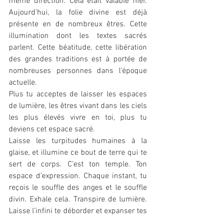
même direction. Cela était valable hier. 
Aujourd’hui, la folie divine est déjà 
présente en de nombreux êtres. Cette 
illumination dont les textes sacrés 
parlent. Cette béatitude, cette libération 
des grandes traditions est à portée de 
nombreuses personnes dans l’époque 
actuelle.
Plus tu acceptes de laisser les espaces 
de lumière, les êtres vivant dans les ciels 
les plus élevés vivre en toi, plus tu 
deviens cet espace sacré.
Laisse les turpitudes humaines à la 
glaise, et illumine ce bout de terre qui te 
sert de corps. C’est ton temple. Ton 
espace d’expression. Chaque instant, tu 
reçois le souffle des anges et le souffle 
divin. Exhale cela. Transpire de lumière. 
Laisse l’infini te déborder et expanser tes 