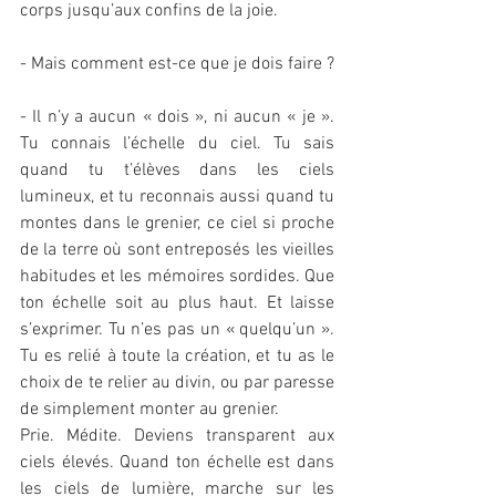
corps jusqu’aux confins de la joie.
- Mais comment est-ce que je dois faire ?
- Il n’y a aucun « dois », ni aucun « je ». 
Tu connais l’échelle du ciel. Tu sais 
quand tu t’élèves dans les ciels 
lumineux, et tu reconnais aussi quand tu 
montes dans le grenier, ce ciel si proche 
de la terre où sont entreposés les vieilles 
habitudes et les mémoires sordides. Que 
ton échelle soit au plus haut. Et laisse 
s’exprimer. Tu n’es pas un « quelqu’un ». 
Tu es relié à toute la création, et tu as le 
choix de te relier au divin, ou par paresse 
de simplement monter au grenier.
Prie. Médite. Deviens transparent aux 
ciels élevés. Quand ton échelle est dans 
les ciels de lumière, marche sur les 