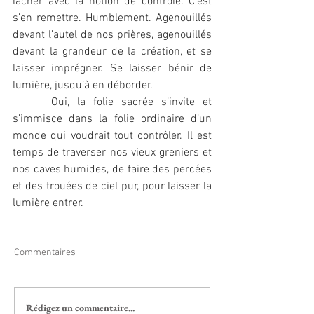
lâcher avec la notion de contrôle. C’est 
s’en remettre. Humblement. Agenouillés 
devant l’autel de nos prières, agenouillés 
devant la grandeur de la création, et se 
laisser imprégner. Se laisser bénir de 
lumière, jusqu’à en déborder.
     Oui, la folie sacrée s’invite et 
s’immisce dans la folie ordinaire d’un 
monde qui voudrait tout contrôler. Il est 
temps de traverser nos vieux greniers et 
nos caves humides, de faire des percées 
et des trouées de ciel pur, pour laisser la 
lumière entrer.
Commentaires
Rédigez un commentaire...