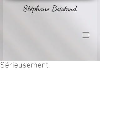
Stéphane Boistard
Sérieusement