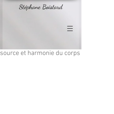
Stéphane Boistard
source et harmonie du corps