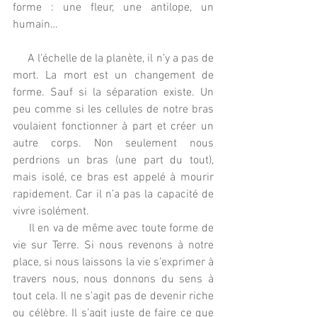
forme : une fleur, une antilope, un 
humain…
     A l’échelle de la planète, il n’y a pas de 
mort. La mort est un changement de 
forme. Sauf si la séparation existe. Un 
peu comme si les cellules de notre bras 
voulaient fonctionner à part et créer un 
autre corps. Non seulement nous 
perdrions un bras (une part du tout), 
mais isolé, ce bras est appelé à mourir 
rapidement. Car il n’a pas la capacité de 
vivre isolément.
     Il en va de même avec toute forme de 
vie sur Terre. Si nous revenons à notre 
place, si nous laissons la vie s’exprimer à 
travers nous, nous donnons du sens à 
tout cela. Il ne s’agit pas de devenir riche 
ou célèbre. Il s’agit juste de faire ce que 