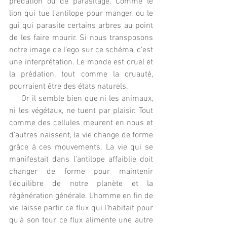
prédation ou de parasitage. Comme le 
lion qui tue l’antilope pour manger, ou le 
gui qui parasite certains arbres au point 
de les faire mourir. Si nous transposons 
notre image de l’ego sur ce schéma, c’est 
une interprétation. Le monde est cruel et 
la prédation, tout comme la cruauté, 
pourraient être des états naturels.
     Or il semble bien que ni les animaux, 
ni les végétaux, ne tuent par plaisir. Tout 
comme des cellules meurent en nous et 
d’autres naissent, la vie change de forme 
grâce à ces mouvements. La vie qui se 
manifestait dans l’antilope affaiblie doit 
changer de forme pour maintenir 
l’équilibre de notre planète et la 
régénération générale. L’homme en fin de 
vie laisse partir ce flux qui l’habitait pour 
qu’à son tour ce flux alimente une autre 