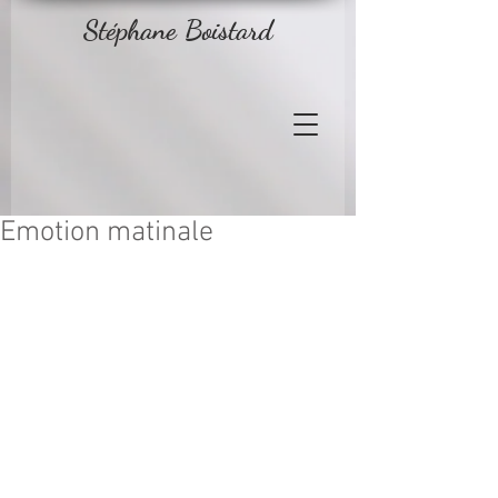
Stéphane Boistard
Emotion matinale