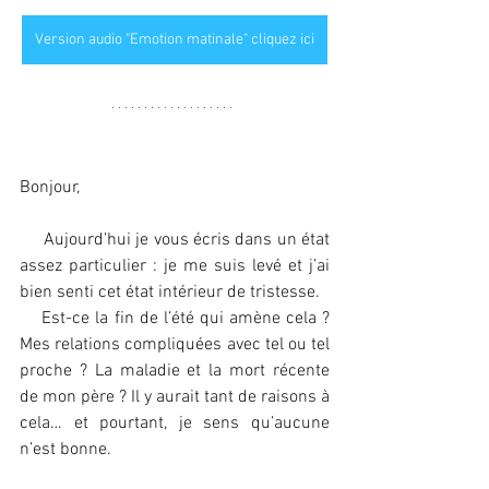
Version audio "Emotion matinale" cliquez ici
Bonjour,
     Aujourd’hui je vous écris dans un état 
assez particulier : je me suis levé et j’ai 
bien senti cet état intérieur de tristesse.
    Est-ce la fin de l’été qui amène cela ? 
Mes relations compliquées avec tel ou tel 
proche ? La maladie et la mort récente 
de mon père ? Il y aurait tant de raisons à 
cela… et pourtant, je sens qu’aucune 
n’est bonne.