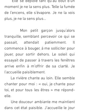
     Elle se déploie tant qu’au bout d’un 
moment je ne la sens plus. Telle la fumée 
de l’encens, elle s’évapore. Je ne la vois 
plus, je ne la sens plus…
     Mon petit garçon jusqu’alors 
tranquille, semblant percevoir ce qui se 
passait, attendait patiemment. Il 
commence à bouger, à me solliciter pour 
jouer, pour sortir dehors. Le soleil qui 
essayait de passer à travers les fenêtres 
arrive enfin à m’offrir de sa clarté. Je 
l’accueille paisiblement.
     La rivière chante au loin. Elle semble 
chanter pour moi : « oui, je chante pour 
toi, et pour tous les êtres » me répond-
elle.
     Une douceur ambiante me maintient 
dans cet état paisible. J’accueille le jour 