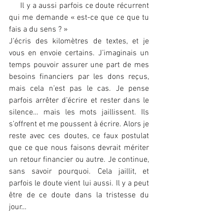
     Il y a aussi parfois ce doute récurrent 
qui me demande « est-ce que ce que tu 
fais a du sens ? »
J’écris des kilomètres de textes, et je 
vous en envoie certains. J’imaginais un 
temps pouvoir assurer une part de mes 
besoins financiers par les dons reçus, 
mais cela n’est pas le cas. Je pense 
parfois arrêter d’écrire et rester dans le 
silence… mais les mots jaillissent. Ils 
s’offrent et me poussent à écrire. Alors je 
reste avec ces doutes, ce faux postulat 
que ce que nous faisons devrait mériter 
un retour financier ou autre. Je continue, 
sans savoir pourquoi. Cela jaillit, et 
parfois le doute vient lui aussi. Il y a peut 
être de ce doute dans la tristesse du 
jour…