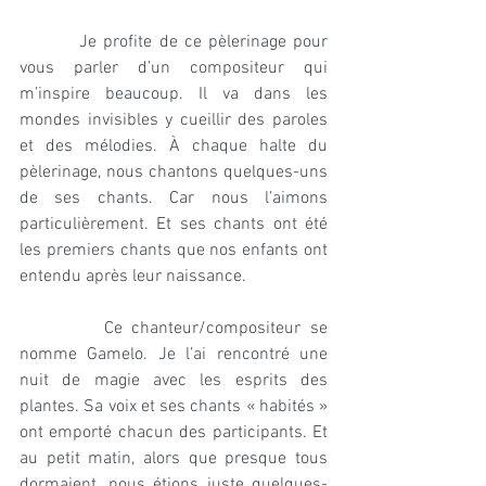
         Je profite de ce pèlerinage pour 
vous parler d’un compositeur qui 
m’inspire beaucoup. Il va dans les 
mondes invisibles y cueillir des paroles 
et des mélodies. À chaque halte du 
pèlerinage, nous chantons quelques-uns 
de ses chants. Car nous l’aimons 
particulièrement. Et ses chants ont été 
les premiers chants que nos enfants ont 
entendu après leur naissance.
         Ce chanteur/compositeur se 
nomme Gamelo. Je l’ai rencontré une 
nuit de magie avec les esprits des 
plantes. Sa voix et ses chants « habités » 
ont emporté chacun des participants. Et 
au petit matin, alors que presque tous 
dormaient, nous étions juste quelques-