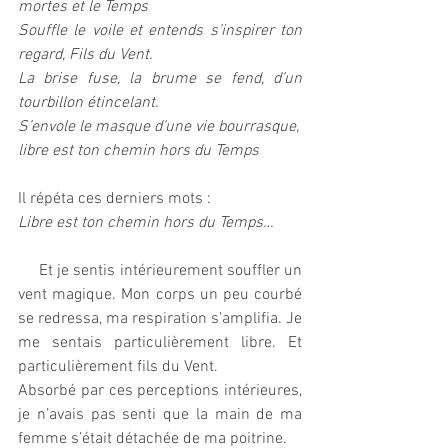
mortes et le Temps
Souffle le voile et entends s’inspirer ton 
regard, Fils du Vent.
La brise fuse, la brume se fend, d’un 
tourbillon étincelant.
S’envole le masque d’une vie bourrasque,
libre est ton chemin hors du Temps
Il répéta ces derniers mots :
Libre est ton chemin hors du Temps…
     Et je sentis intérieurement souffler un 
vent magique. Mon corps un peu courbé 
se redressa, ma respiration s’amplifia. Je 
me sentais particulièrement libre. Et 
particulièrement fils du Vent.
Absorbé par ces perceptions intérieures, 
je n’avais pas senti que la main de ma 
femme s’était détachée de ma poitrine.