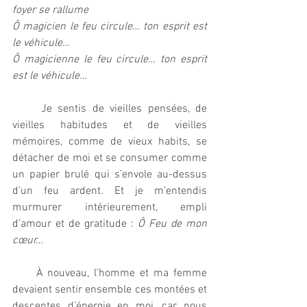
foyer se rallume
Ô magicien le feu circule… ton esprit est 
le véhicule…
Ô magicienne le feu circule… ton esprit 
est le véhicule…
     Je sentis de vieilles pensées, de 
vieilles habitudes et de vieilles 
mémoires, comme de vieux habits, se 
détacher de moi et se consumer comme 
un papier brulé qui s’envole au-dessus 
d’un feu ardent. Et je m’entendis 
murmurer intérieurement, empli 
d’amour et de gratitude : 
Ô Feu de mon 
cœur…
     À nouveau, l’homme et ma femme 
devaient sentir ensemble ces montées et 
descentes d’énergie en moi, car nous 