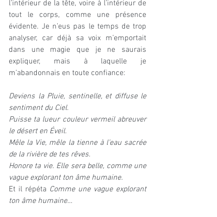
l’intérieur de la tête, voire à l’intérieur de 
tout le corps, comme une présence 
évidente. Je n’eus pas le temps de trop 
analyser, car déjà sa voix m’emportait 
dans une magie que je ne saurais 
expliquer, mais à laquelle je 
m’abandonnais en toute confiance:
Deviens la Pluie, sentinelle, et diffuse le 
sentiment du Ciel.
Puisse ta lueur couleur vermeil abreuver 
le désert en Éveil.
Mêle la Vie, mêle la tienne à l’eau sacrée 
de la rivière de tes rêves.
Honore ta vie. Elle sera belle, comme une 
vague explorant ton âme humaine.
Et il répéta 
Comme une vague explorant 
ton âme humaine
…