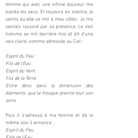
femme qui avec une infinie douceur me 
banda les yeux. Et toujours en silence, je 
sentis qu’elle se mit à mes côtés. Je me 
sentais rassuré par sa présence. Le vieil 
homme se mit derrière moi et dit d’une 
voix claire, comme adressée au Ciel :
Esprit du Feu 
Fils de l’Eau
Esprit du Vent 
Fils de la Terre
Entre donc dans la dimension des 
éléments, que la fresque prenne tout son 
sens.
Puis il s’adressa à ma femme et de la 
même voix il annonça :
Esprit du Feu 
Fille de l’Eau