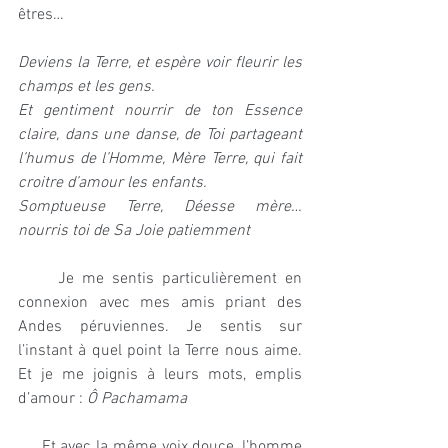
êtres…
Deviens la Terre, et espère voir fleurir les 
champs et les gens.
Et gentiment nourrir de ton Essence 
claire, dans une danse, de Toi partageant 
l’humus de l’Homme, Mère Terre, qui fait 
croitre d’amour les enfants.
Somptueuse Terre, Déesse mère… 
nourris toi de Sa Joie patiemment
     Je me sentis particulièrement en 
connexion avec mes amis priant des 
Andes péruviennes. Je sentis sur 
l’instant à quel point la Terre nous aime. 
Et je me joignis à leurs mots, emplis 
d’amour : 
Ô Pachamama
     Et avec la même voix douce, l’homme 