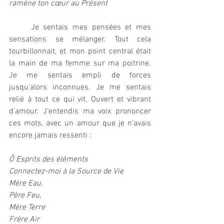
ramène ton cœur au Présent
     Je sentais mes pensées et mes 
sensations se mélanger. Tout cela 
tourbillonnait, et mon point central était 
la main de ma femme sur ma poitrine. 
Je me sentais empli de forces 
jusqu’alors inconnues. Je me sentais 
relié à tout ce qui vit. Ouvert et vibrant 
d’amour. J’entendis ma voix prononcer 
ces mots, avec un amour que je n’avais 
encore jamais ressenti :
Ô Esprits des éléments
Connectez-moi à la Source de Vie
Mère Eau,
Père Feu,
Mère Terre
Frère Air