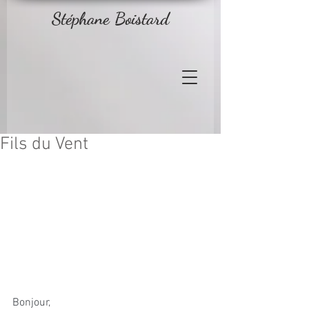
Stéphane Boistard
Fils du Vent
Bonjour,