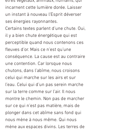
êtres végétaux, animaux, humains, qui 
incarnent cette lumière dorée. Laisser 
un instant à nouveau l’Esprit déverser 
ses énergies rayonnantes.
Certains textes parlent d’une chute. Oui, 
il y a bien chute énergétique qui est 
perceptible quand nous contenons ces 
fleuves d’or. Mais ce n’est qu’une 
conséquence. La cause est au contraire 
une contention. Car lorsque nous 
chutons, dans l’abîme, nous croisons 
celui qui marche sur les airs et sur 
l’eau. Celui qui d’un pas serein marche 
sur la terre comme sur l’air. Il nous 
montre le chemin. Non pas de marcher 
sur ce qui n’est pas matière, mais de 
plonger dans cet abîme sans fond qui 
nous mène à nous même. Qui nous 
mène aux espaces divins. Les terres de 