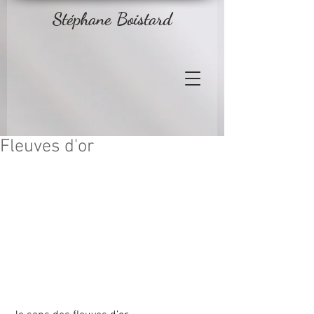
Stéphane Boistard
Fleuves d'or