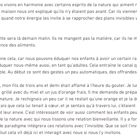
 maison nous ont expliqué qu’ils n’y étaient pas avant. Car ils vienne
re quand notre énergie les invite à se rapprocher des plans invisibles 
ence des aliments.
uquer nous-même aussi, en tant qu’adultes. Cela entraîne le canal
sible. Au début ce sont des gestes un peu automatiques, des offrandes
 grillé avec du miel et un jus d’orange frais. Il me demanda de pré
 nature. Je rechignais un peu car il ne restait qu’une orange et je la
tais que cela lui tenait à cœur, et je sentais qu’à travers lui, c’étaient 
t leur envie. C’est intéressant de voir aussi comment les enfants peu
e la nature avec qui nous tissons une relation bienveillante. Il y a for
aradigme intègrera ces relations avec l’invisible. Que ce soit l’invi
ut cela vit déjà ici et interagit avec nous si nous l’y invitons.