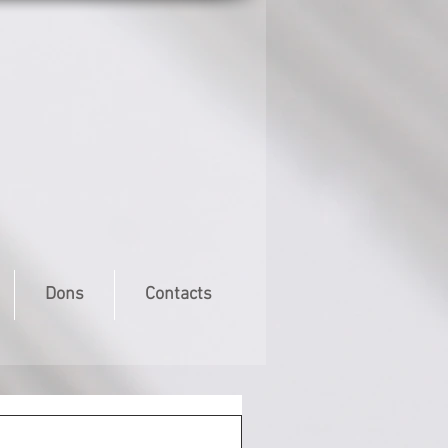
Dons
Contacts