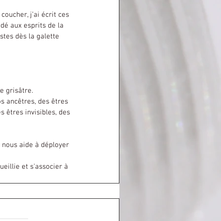
ndé aux esprits de la 
stes dès la galette 
e grisâtre.
s ancêtres, des êtres 
s êtres invisibles, des 
a nous aide à déployer 
illie et s'associer à 