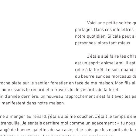
Voici une petite soirée q
partager. Dans ces infolettres,
notre quotidien. Si cela peut a
personnes, alors tant mieux.
	J’étais allé faire les offrandes au renard, qui 
est un esprit animal ami. Il es
relie à la forêt. Le soir, quand l
du beurre sur des morceaux de
roche plate sur le sentier forestier en face de ma maison. Mon fils 
urrissons le renard et à travers lui les esprits de la forêt.
se manifestent dans notre maison.
tranquille. Je sentais derrière moi comme un agacement : « tu nous 
ngé de bonnes galettes de sarrasin, et je sais que les esprits de la