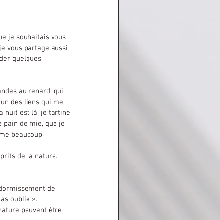
ue je souhaitais vous 
 je vous partage aussi 
ider quelques 
t un des liens qui me 
a nuit est là, je tartine 
 pain de mie, que je 
aime beaucoup 
as oublié ».
 nature peuvent être 