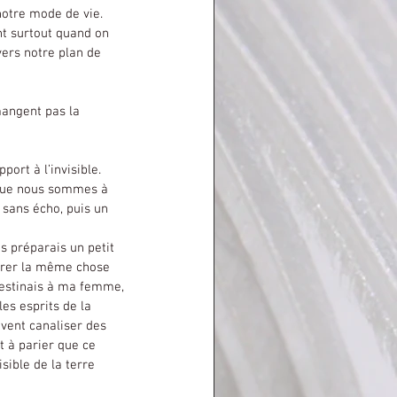
nt surtout quand on 
vers notre plan de 
 que nous sommes à 
 sans écho, puis un 
parer la même chose 
 destinais à ma femme, 
les esprits de la 
vent canaliser des 
t à parier que ce 
sible de la terre 