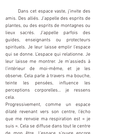
	Dans cet espace vaste, j’invite des 
amis. Des alliés. J’appelle des esprits de 
plantes, ou des esprits de montagnes ou 
lieux sacrés. J’appelle parfois des 
guides, enseignants ou protecteurs 
spirituels. Je leur laisse emplir l’espace 
qui se donne. L’espace qui relationne. Je 
leur laisse me montrer. Je m’assieds à 
l’intérieur de moi-même, et je les 
observe. Cela parle à travers ma bouche, 
teinte les pensées, influence les 
perceptions corporelles… je ressens 
cela.
Progressivement, comme un espace 
dilaté revenant vers son centre, l’écho 
que me renvoie ma respiration est « je 
suis ». Cela se diffuse dans tout le centre 
de mon être. L’espace s’ouvre encore 