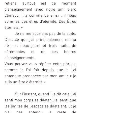
retiens surtout est ce moment 
d’enseignement avec notre ami q’ero 
Climaco. Il a commencé ainsi : « nous 
sommes des êtres d’éternité. Des Êtres 
éternels. »
	Je ne me souviens pas de la suite. 
C’est ce que j’ai principalement retenu 
de ces deux jours et trois nuits, de 
cérémonies et de ces heures 
d’enseignements.
Vous pouvez vous répéter cette phrase, 
comme je l’ai fait depuis que je l’ai 
entendue prononcée par mon ami : « je 
suis un être d’éternité ».
	Sur l’instant, quand il a dit cela, j’ai 
senti mon corps se dilater. J’ai senti que 
les limites de l’espace se dilataient. Et je 
n’ai pas entendu le reste de 