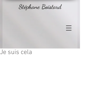
Stéphane Boistard
Je suis cela