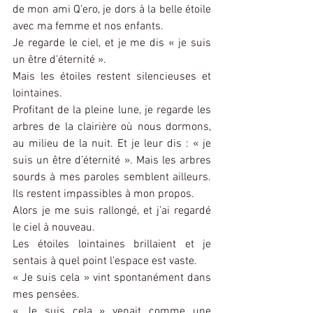
de mon ami Q’ero, je dors à la belle étoile 
avec ma femme et nos enfants.
Je regarde le ciel, et je me dis « je suis 
un être d’éternité ».
Mais les étoiles restent silencieuses et 
lointaines.
Profitant de la pleine lune, je regarde les 
arbres de la clairière où nous dormons, 
au milieu de la nuit. Et je leur dis : « je 
suis un être d’éternité ». Mais les arbres 
sourds à mes paroles semblent ailleurs. 
Ils restent impassibles à mon propos.
Alors je me suis rallongé, et j’ai regardé 
le ciel à nouveau.
Les étoiles lointaines brillaient et je 
sentais à quel point l’espace est vaste.
« Je suis cela » vint spontanément dans 
mes pensées.
« Je suis cela » venait comme une 