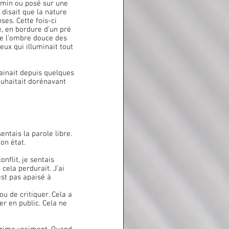
emin ou posé sur une 
 disait que la nature 
es. Cette fois-ci 
e, en bordure d’un pré 
re l’ombre douce des 
eux qui illuminait tout 
rainait depuis quelques 
uhaitait dorénavant 
on état.
nflit, je sentais 
cela perdurait. J’ai 
st pas apaisé à 
u de critiquer. Cela a 
er en public. Cela ne 