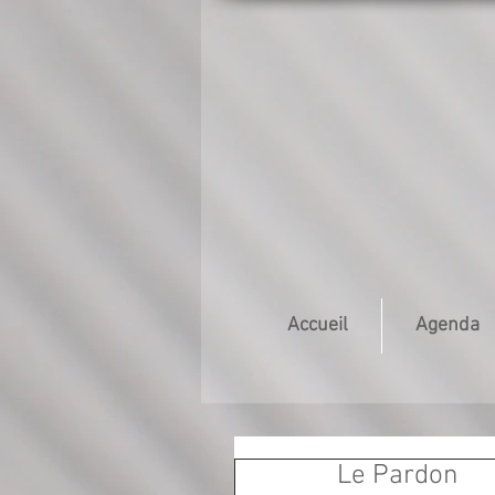
Accueil
Agenda
Le Pardon