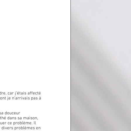
e, car j’étais affecté 
ont je n’arrivais pas à 
thé dans sa maison, 
er ce problème. Il 
r divers problèmes en 