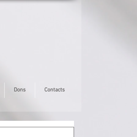
Dons
Contacts