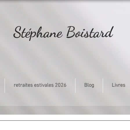
Stéphane Boistard
retraites estivales 2026
Blog
Livres