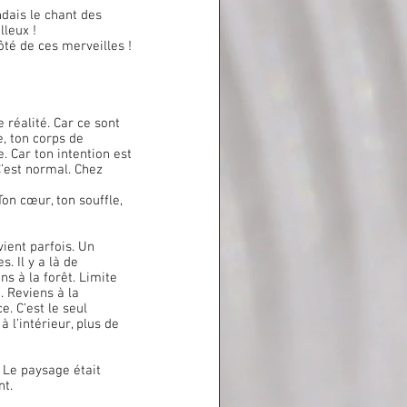
lleux !
té de ces merveilles ! 
 réalité. Car ce sont 
, ton corps de 
. Car ton intention est 
’est normal. Chez 
on cœur, ton souffle, 
vient parfois. Un 
. Il y a là de 
s à la forêt. Limite 
. Reviens à la 
. C’est le seul 
 l’intérieur, plus de 
nt.