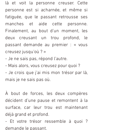
là et voit la personne creuser. Cette 
personne est si acharnée, et même si 
fatiguée, que le passant retrousse ses 
manches et aide cette personne. 
Finalement, au bout d’un moment, les 
deux creusant un trou profond, le 
passant demande au premier : « vous 
creusez jusqu’où ? »
- Je ne sais pas, répond l’autre.
- Mais alors, vous creusez pour quoi ?
- Je crois que j’ai mis mon trésor par là, 
mais je ne sais pas où.
À bout de forces, les deux compères 
décident d’une pause et remontent à la 
surface, car leur trou est maintenant 
déjà grand et profond.
- Et votre trésor ressemble à quoi ? 
demande le passant.