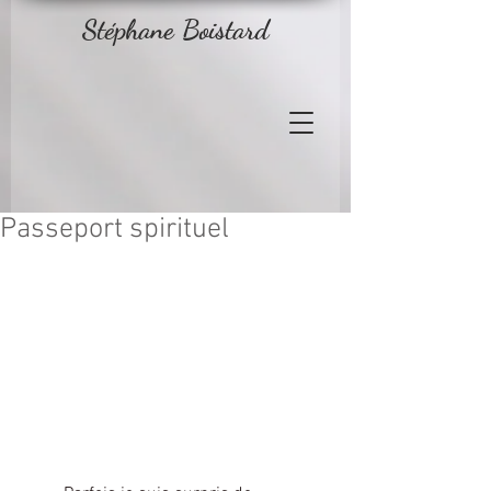
Stéphane Boistard
Passeport spirituel