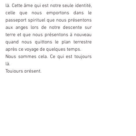
là. Cette âme qui est notre seule identité, 
celle que nous emportons dans le 
passeport spirituel que nous présentons 
aux anges lors de notre descente sur 
terre et que nous présentons à nouveau 
quand nous quittons le plan terrestre 
après ce voyage de quelques temps.
Nous sommes cela. Ce qui est toujours 
là.
Toujours présent.
Toujours cela.
Commentaires
Rédigez un commentaire...