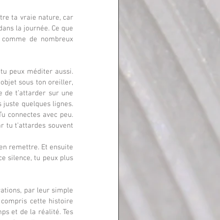
e ta vraie nature, car 
dans la journée. Ce que 
s, comme de nombreux 
tu peux méditer aussi. 
bjet sous ton oreiller, 
 de t’attarder sur une 
 juste quelques lignes. 
Tu connectes avec peu. 
 tu t’attardes souvent 
’en remettre. Et ensuite 
e silence, tu peux plus 
rations, par leur simple 
 compris cette histoire 
s et de la réalité. Tes 