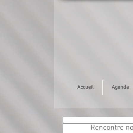
Accueil
Agenda
Rencontre n