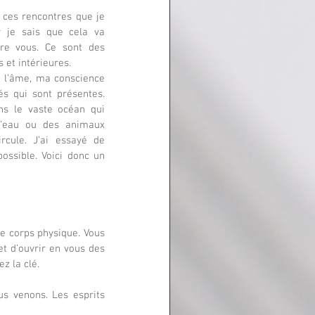
e ces rencontres que je 
r je sais que cela va 
re vous. Ce sont des 
s et intérieures.
és qui sont présentes. 
s le vaste océan qui 
d’eau ou des animaux 
rcule. J’ai essayé de 
ossible. Voici donc un 
e corps physique. Vous 
t d’ouvrir en vous des 
z la clé.
s venons. Les esprits 