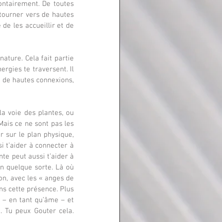
ontairement. De toutes 
 tourner vers de hautes 
de les accueillir et de 
nature. Cela fait partie 
rgies te traversent. Il 
à de hautes connexions, 
a voie des plantes, ou 
ais ce ne sont pas les 
 sur le plan physique, 
 t’aider à connecter à 
te peut aussi t’aider à 
n quelque sorte. Là où 
n, avec les « anges de 
ns cette présence. Plus 
 – en tant qu’âme – et 
. Tu peux Gouter cela. 