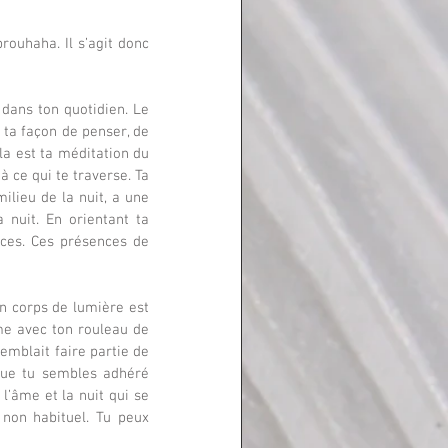
rouhaha. Il s’agit donc 
dans ton quotidien. Le 
 ta façon de penser, de 
la est ta méditation du 
 ce qui te traverse. Ta 
ilieu de la nuit, a une 
 nuit. En orientant ta 
ces. Ces présences de 
n corps de lumière est 
e avec ton rouleau de 
semblait faire partie de 
que tu sembles adhéré 
l’âme et la nuit qui se 
non habituel. Tu peux 