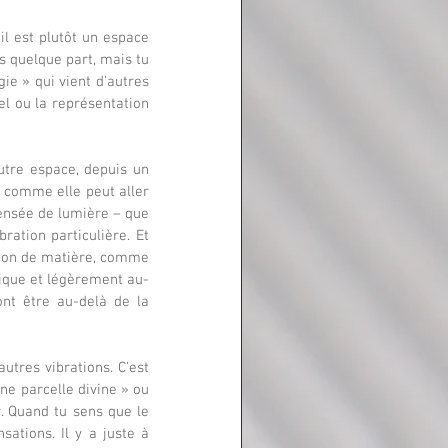
l est plutôt un espace 
s quelque part, mais tu 
ie » qui vient d’autres 
l ou la représentation 
utre espace, depuis un 
 comme elle peut aller 
ensée de lumière – que 
ration particulière. Et 
tion de matière, comme 
sique et légèrement au-
nt être au-delà de la 
utres vibrations. C’est 
ne parcelle divine » ou 
. Quand tu sens que le 
ations. Il y a juste à 