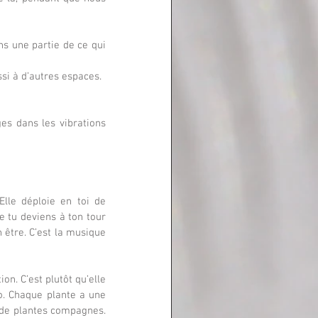
ns une partie de ce qui 
si à d’autres espaces.
es dans les vibrations 
Elle déploie en toi de 
e tu deviens à ton tour 
 être. C’est la musique 
on. C’est plutôt qu’elle 
o. Chaque plante a une 
 de plantes compagnes. 