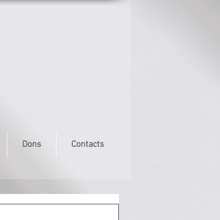
Dons
Contacts