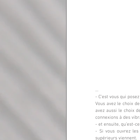
…
- C’est vous qui posez 
Vous avez le choix de
avez aussi le choix d
connexions à des vibra
- et ensuite, qu’est-c
- Si vous ouvrez les 
supérieurs viennent.