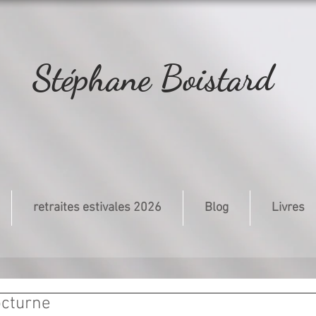
Stéphane Boistard
retraites estivales 2026
Blog
Livres
octurne