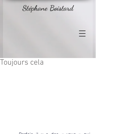
Stéphane Boistard
Toujours cela