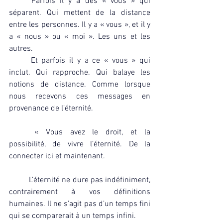
Parfois il y a des « vous » qui 
séparent. Qui mettent de la distance 
entre les personnes. Il y a « vous », et il y 
a « nous » ou « moi ». Les uns et les 
autres.
	Et parfois il y a ce « vous » qui 
inclut. Qui rapproche. Qui balaye les 
notions de distance. Comme lorsque 
nous recevons ces messages en 
provenance de l’éternité.
	« Vous avez le droit, et la 
possibilité, de vivre l’éternité. De la 
connecter ici et maintenant.
	L’éternité ne dure pas indéfiniment, 
contrairement à vos définitions 
humaines. Il ne s’agit pas d’un temps fini 
qui se comparerait à un temps infini.